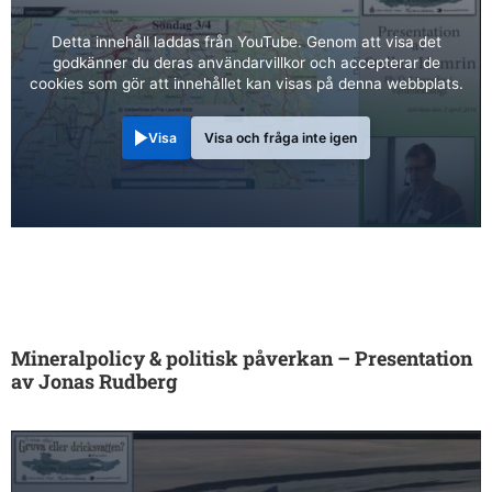
Detta innehåll laddas från YouTube. Genom att visa det
godkänner du deras användarvillkor och accepterar de
cookies som gör att innehållet kan visas på denna webbplats.
Visa
Visa och fråga inte igen
Mineralpolicy & politisk påverkan – Presentation
av Jonas Rudberg