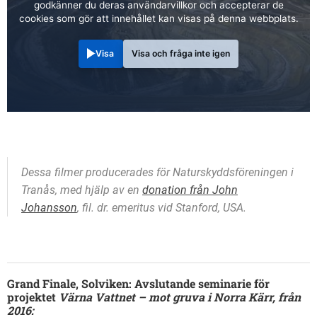
godkänner du deras användarvillkor och accepterar de
cookies som gör att innehållet kan visas på denna webbplats.
Visa
Visa och fråga inte igen
Dessa filmer producerades för Naturskyddsföreningen i
Tranås, med hjälp av en
donation från John
Johansson
, fil. dr. emeritus vid Stanford, USA.
Grand Finale, Solviken: Avslutande seminarie för
projektet
Värna Vattnet – mot gruva i Norra Kärr, från
2016: