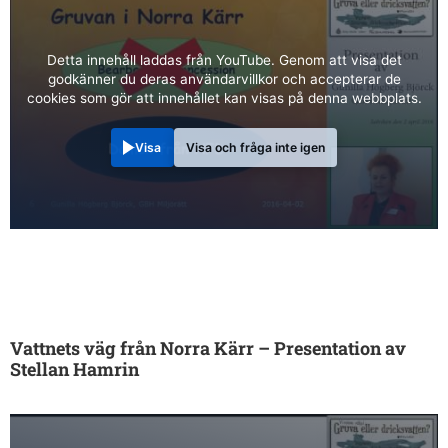
Detta innehåll laddas från YouTube. Genom att visa det
godkänner du deras användarvillkor och accepterar de
cookies som gör att innehållet kan visas på denna webbplats.
Visa
Visa och fråga inte igen
Vattnets väg från Norra Kärr – Presentation av
Stellan Hamrin