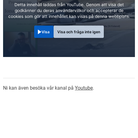
Detta innehåll laddas från YouTube. Genom att visa det
godkänner du deras användarvillkor och accepterar de
cookies som gör att innehållet kan visas på denna webbplats.
Visa
Visa och fråga inte igen
Ni kan även besöka vår kanal på
Youtube
.