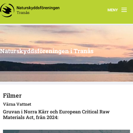
MENY
Hem
Om oss
Naturskyddsföreningen i Tranås
Arkiv
Projekt
Filmer
Värna Vattnet
Gruvan i Norra Kärr och European Critical Raw
Materials Act, från 2024: