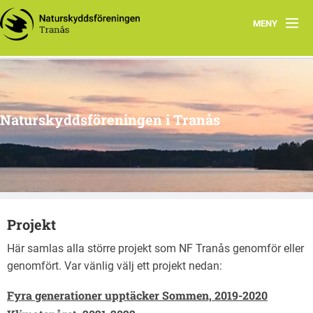
MENY
Hem
Om oss
Naturskyddsföreningen i Tranås
Arkiv
Projekt
Projekt
Här samlas alla större projekt som NF Tranås genomför eller
genomfört. Var vänlig välj ett projekt nedan:
Fyra generationer upptäcker Sommen, 2019-2020