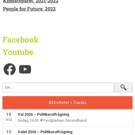
Klimatspåret, 2021-2022
People for Future, 2022
Facebook
Youtube
Aktiviteter i Tranås
18
Val 2026 – Politikerutfrågning
aug
tisdag 19.00
Fyndplatsen Secondhand
19
Valet 2026 – Politikerutfrågning