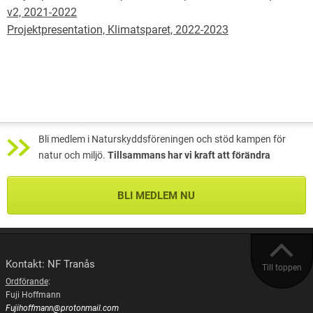
v2, 2021-2022
Projektpresentation, Klimatsparet, 2022-2023
Bli medlem i Naturskyddsföreningen och stöd kampen för
natur och miljö.
Tillsammans har vi kraft att förändra
BLI MEDLEM NU
Kontakt: NF Tranås
Till toppen
Ordförande
:
Fuji Hoffmann
Fujihoffmann@protonmail.com