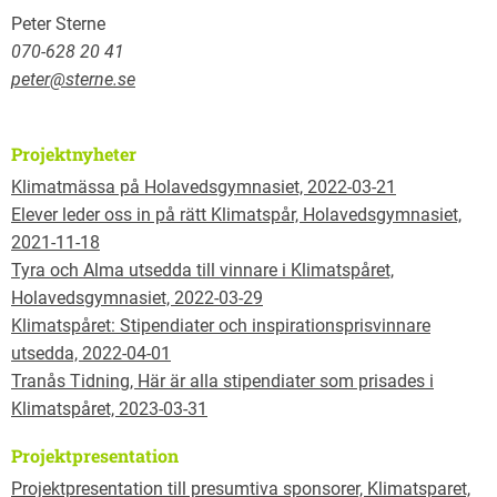
Peter Sterne
070-628 20 41
peter@sterne.se
Projektnyheter
Klimatmässa på Holavedsgymnasiet, 2022-03-21
Elever leder oss in på rätt Klimatspår, Holavedsgymnasiet,
2021-11-18
Tyra och Alma utsedda till vinnare i Klimatspåret,
Holavedsgymnasiet, 2022-03-29
Klimatspåret: Stipendiater och inspirationsprisvinnare
utsedda, 2022-04-01
Tranås Tidning, Här är alla stipendiater som prisades i
Klimatspåret, 2023-03-31
Projektpresentation
Projektpresentation till presumtiva sponsorer, Klimatsparet,