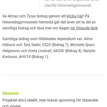
utanför Holavedsgymnasiet.
Se Almas och Tyras bidrag genom att
klicka här
! På
Holavedsgymnasiets hemsida går det även att ta del av
samtliga bidrag och läsa mer om dagen
på följande länk
.
Samtliga bidrag som tilldelades stipendium var:
Alma
Hûbsch och Tyra Sedin, ES20
(Bidrag 7),
Michelle Sparv
Helgesson och Greta Lindvall, SA20b
(Bidrag 4),
Natalie
Karlsson, AHV18
(Bidrag 1).
Ekonomi
Projektet drivs ideellt, men kräver sponsring för stipendier
och vinster.