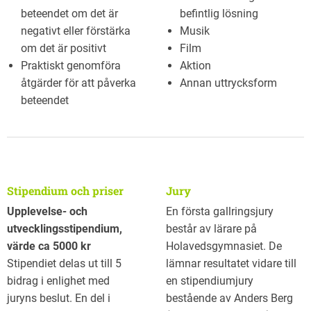
beteendet om det är
befintlig lösning
negativt eller förstärka
Musik
om det är positivt
Film
Praktiskt genomföra
Aktion
åtgärder för att påverka
Annan uttrycksform
beteendet
Stipendium och priser
Jury
Upplevelse- och
En första gallringsjury
utvecklingsstipendium,
består av lärare på
värde ca 5000 kr
Holavedsgymnasiet. De
Stipendiet delas ut till 5
lämnar resultatet vidare till
bidrag i enlighet med
en stipendiumjury
juryns beslut. En del i
bestående av Anders Berg