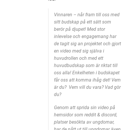
Vinnaren – når fram till oss med
sitt budskap på ett sätt som
berör på djupet! Med stor
inlevelse och engagemang har
de tagit sig an projektet och gjort
en video med sig själva i
huvudrollen och med ett
huvudbudskap som är riktat till
oss alla! Enkelheten i budskapet
får oss att komma ihåg det! Vem
är du? Vem vill du vara? Vad gör
du?
Genom att sprida sin video på
hemsidor som reddit & discord,
platser besökta av ungdomar,
har de nått ut till ungdomar även