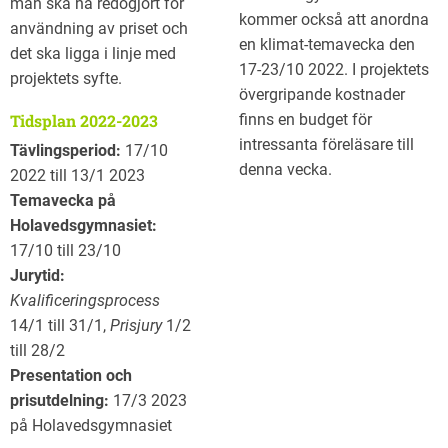
man ska ha redogjort för
kommer också att anordna
användning av priset och
en klimat-temavecka den
det ska ligga i linje med
17-23/10 2022. I projektets
projektets syfte.
övergripande kostnader
Tidsplan 2022-2023
finns en budget för
intressanta föreläsare till
Tävlingsperiod:
17/10
denna vecka.
2022 till 13/1 2023
Temavecka på
Holavedsgymnasiet:
17/10 till 23/10
Jurytid:
Kvalificeringsprocess
14/1 till 31/1,
Prisjury
1/2
till 28/2
Presentation och
prisutdelning:
17/3 2023
på Holavedsgymnasiet