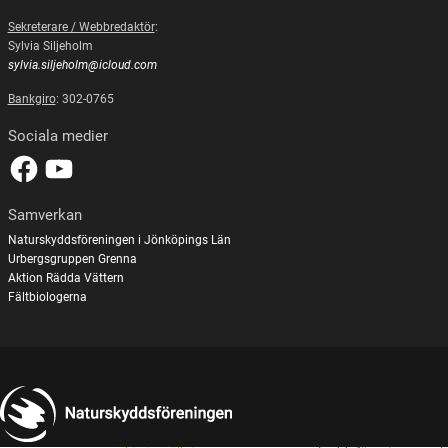
Sekreterare / Webbredaktör
:
Sylvia Siljeholm
sylvia.siljeholm@icloud.com
Bankgiro
: 302-0765
Sociala medier
Samverkan
Naturskyddsföreningen i Jönköpings Län
Urbergsgruppen Grenna
Aktion Rädda Vättern
Fältbiologerna