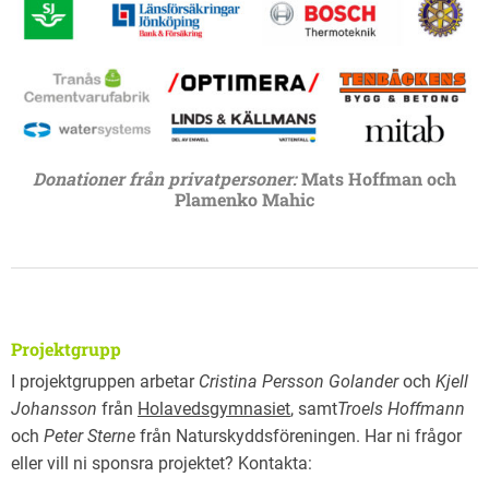
Donationer från privatpersoner:
Mats Hoffman
och
Plamenko Mahic
Projektgrupp
I projektgruppen arbetar
Cristina Persson Golander
och
Kjell
Johansson
från
Holavedsgymnasiet
, samt
Troels Hoffmann
och
Peter Sterne
från Naturskyddsföreningen. Har ni frågor
eller vill ni sponsra projektet? Kontakta: