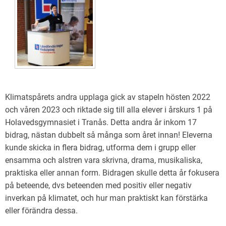
Klimatspårets andra upplaga gick av stapeln hösten 2022
och våren 2023 och riktade sig till alla elever i årskurs 1 på
Holavedsgymnasiet i Tranås. Detta andra år inkom 17
bidrag, nästan dubbelt så många som året innan! Eleverna
kunde skicka in flera bidrag, utforma dem i grupp eller
ensamma och alstren vara skrivna, drama, musikaliska,
praktiska eller annan form. Bidragen skulle detta år fokusera
på beteende, dvs beteenden med positiv eller negativ
inverkan på klimatet, och hur man praktiskt kan förstärka
eller förändra dessa.