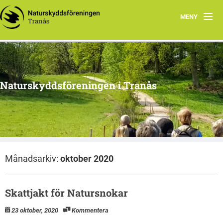
MENY
Hem
Om oss
Naturskyddsföreningen i Tranås
Arkiv
Projekt
Månadsarkiv:
oktober 2020
Skattjakt för Natursnokar
23 oktober, 2020
Kommentera