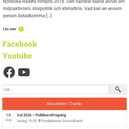
Nordiska Rådets filmpris 2018. Den handlar bland annat om
miljöaktivism, storpolitik och klimatkris. Vad kan en ensam
person åstadkomma […]
Läs mer
Facebook
Youtube
Aktiviteter i Tranås
18
Val 2026 – Politikerutfrågning
aug
tisdag 19.00
Fyndplatsen Secondhand