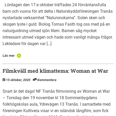
Lördagen den 17:e oktober träffades 24 förväntansfulla
barn och vuxna för att delta i Naturskyddsföreningen Tranås
nystartade verksamhet ”Natursnokarna”. Solen sken och
skogen lyste i guld. Biolog Tomas Fasth tog oss med på en
naturguidning utmed sjön Illern. Barnen såg mycket
intressant utmed vägen och hade som vanligt många frågor.
Lekledare för dagen var […]
Läs mer
Filmkväll med klimattema: Woman at War
15 oktober, 2020
Kommentera
Snart är det dags! NF Tranås filmvisning av Woman at War
– Torsdag den 19 november kl 18 Sommenbygdens
folkhögskolas aula, Ydrevägen 13 Tranås. I samarbete med
föreningen Kultivera visar vi en isländsk långfilm, som fick