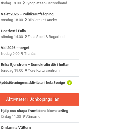
tisdag 19.00
Fyndplatsen Secondhand
Valet 2026 – Politikerutfrågning
onsdag 18.00
Bilblioteket Aneby
Höstfest i Falla
söndag 14.00
Falla Spelt & Bagarbod
Val 2026 – torget
fredag 9.00
Tranås
Erika Bjerström – Demokratin dör i hettan
torsdag 19.00
Ydre Kulturcentrum
kyddsföreningens aktiviteter i hela Sverige
Aktiviteter i Jönköpings län
Hjälp oss skapa framtidens blomsteräng
lördag 11.00
Värnamo
Omfamna Vättern