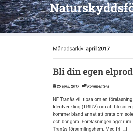
Naturskyddsfö
Månadsarkiv:
april 2017
Bli din egen elpro
25 april, 2017
Kommentera
NF Tranås vill tipsa om en föreläsnin
Idéutveckling (TRIUV) om att bli sin 
kommer bland annat att prata om solel
och bör göra. Föreläsningen äger rum n
Tranås församlingshem. Med fri […]