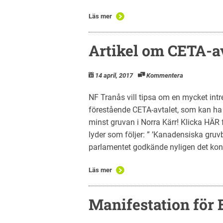
Läs mer
Artikel om CETA-a
14 april, 2017
Kommentera
NF Tranås vill tipsa om en mycket int
förestående CETA-avtalet, som kan ha 
minst gruvan i Norra Kärr! Klicka HÄR fö
lyder som följer: ” ’Kanadensiska gru
parlamentet godkände nyligen det kont
Läs mer
Manifestation för