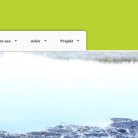
m oss
Arkiv
Projekt