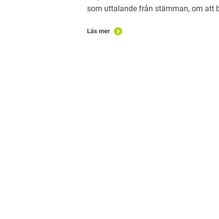
som uttalande från stämman, om att b
Läs mer