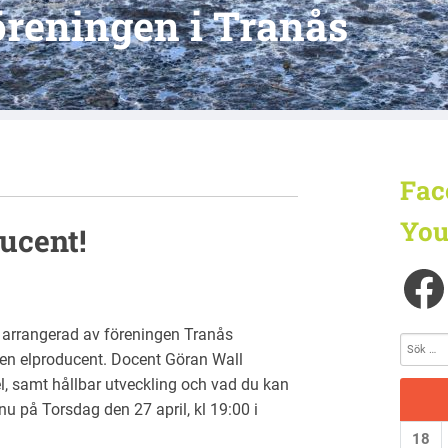
reningen i Tranås
Fac
You
ducent!
g arrangerad av föreningen Tranås
egen elproducent. Docent Göran Wall
, samt hållbar utveckling och vad du kan
u på Torsdag den 27 april, kl 19:00 i
18