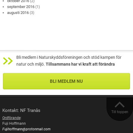
oktober 2016
(2)
september 2016
(1)
augusti 2016
(3)
Bli medlem i Naturskyddsföreningen och stöd kampen för
natur och miljö.
Tillsammans har vi kraft att förändra
BLI MEDLEM NU
Kontakt: NF Tranås
Till toppen
Ordförande
:
Fuji Hoffmann
Fujihoffmann@protonmail.com