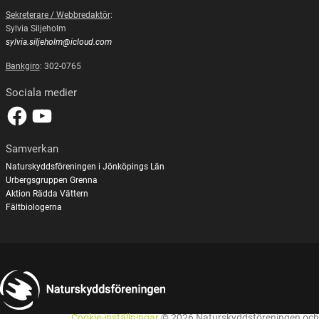
Sekreterare / Webbredaktör
:
Sylvia Siljeholm
sylvia.siljeholm@icloud.com
Bankgiro
: 302-0765
Sociala medier
Samverkan
Naturskyddsföreningen i Jönköpings Län
Urbergsgruppen Grenna
Aktion Rädda Vättern
Fältbiologerna
Cookie-inställningar
© 2026 Naturskyddsföreningen och