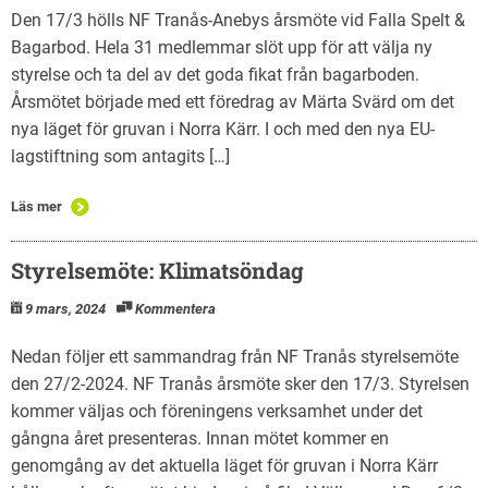
Den 17/3 hölls NF Tranås-Anebys årsmöte vid Falla Spelt &
Bagarbod. Hela 31 medlemmar slöt upp för att välja ny
styrelse och ta del av det goda fikat från bagarboden.
Årsmötet började med ett föredrag av Märta Svärd om det
nya läget för gruvan i Norra Kärr. I och med den nya EU-
lagstiftning som antagits […]
Läs mer
Styrelsemöte: Klimatsöndag
9 mars, 2024
Kommentera
Nedan följer ett sammandrag från NF Tranås styrelsemöte
den 27/2-2024. NF Tranås årsmöte sker den 17/3. Styrelsen
kommer väljas och föreningens verksamhet under det
gångna året presenteras. Innan mötet kommer en
genomgång av det aktuella läget för gruvan i Norra Kärr