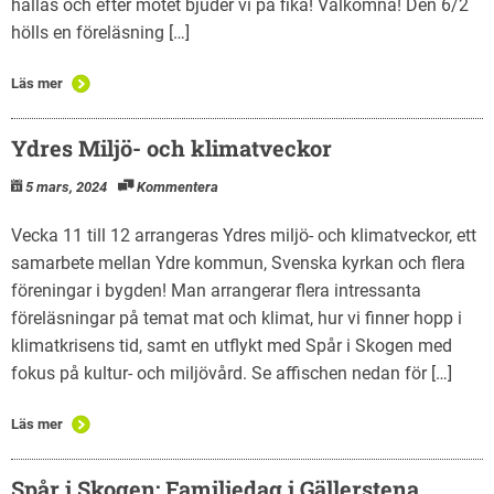
hållas och efter mötet bjuder vi på fika! Välkomna! Den 6/2
hölls en föreläsning […]
Läs mer
Ydres Miljö- och klimatveckor
5 mars, 2024
Kommentera
Vecka 11 till 12 arrangeras Ydres miljö- och klimatveckor, ett
samarbete mellan Ydre kommun, Svenska kyrkan och flera
föreningar i bygden! Man arrangerar flera intressanta
föreläsningar på temat mat och klimat, hur vi finner hopp i
klimatkrisens tid, samt en utflykt med Spår i Skogen med
fokus på kultur- och miljövård. Se affischen nedan för […]
Läs mer
Spår i Skogen: Familjedag i Gällerstena