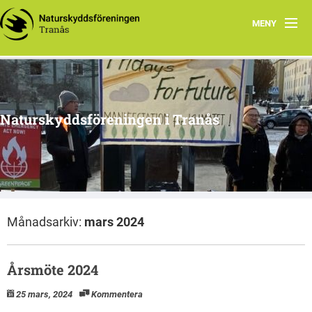
MENY
Hem
Om oss
Naturskyddsföreningen i Tranås
Arkiv
Projekt
Månadsarkiv:
mars 2024
Årsmöte 2024
25 mars, 2024
Kommentera