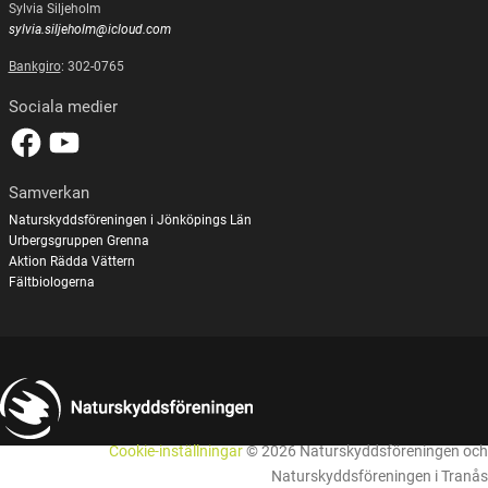
Sylvia Siljeholm
sylvia.siljeholm@icloud.com
Bankgiro
: 302-0765
Sociala medier
Samverkan
Naturskyddsföreningen i Jönköpings Län
Urbergsgruppen Grenna
Aktion Rädda Vättern
Fältbiologerna
Cookie-inställningar
© 2026 Naturskyddsföreningen och
Naturskyddsföreningen i Tranås