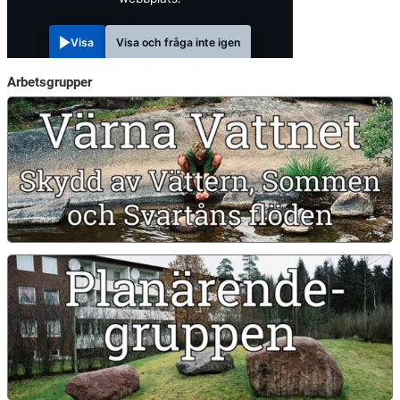
Visa
Visa och fråga inte igen
Arbetsgrupper