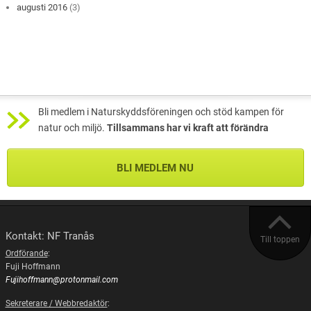
augusti 2016
(3)
Bli medlem i Naturskyddsföreningen och stöd kampen för
natur och miljö.
Tillsammans har vi kraft att förändra
BLI MEDLEM NU
Kontakt: NF Tranås
Till toppen
Ordförande
:
Fuji Hoffmann
Fujihoffmann@protonmail.com
Sekreterare / Webbredaktör
: