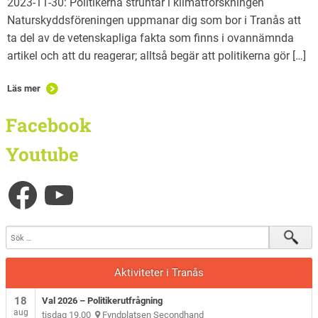
2023-11-30: Politikerna struntar i klimatforskningen
Naturskyddsföreningen uppmanar dig som bor i Tranås att
ta del av de vetenskapliga fakta som finns i ovannämnda
artikel och att du reagerar; alltså begär att politikerna gör […]
Läs mer
Facebook
Youtube
Aktiviteter i Tranås
18
Val 2026 – Politikerutfrågning
aug
tisdag 19.00
Fyndplatsen Secondhand