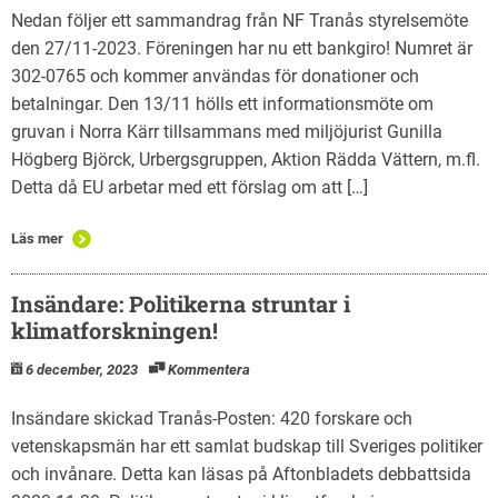
Nedan följer ett sammandrag från NF Tranås styrelsemöte
den 27/11-2023. Föreningen har nu ett bankgiro! Numret är
302-0765 och kommer användas för donationer och
betalningar. Den 13/11 hölls ett informationsmöte om
gruvan i Norra Kärr tillsammans med miljöjurist Gunilla
Högberg Björck, Urbergsgruppen, Aktion Rädda Vättern, m.fl.
Detta då EU arbetar med ett förslag om att […]
Läs mer
Insändare: Politikerna struntar i
klimatforskningen!
6 december, 2023
Kommentera
Insändare skickad Tranås-Posten: 420 forskare och
vetenskapsmän har ett samlat budskap till Sveriges politiker
och invånare. Detta kan läsas på Aftonbladets debbattsida