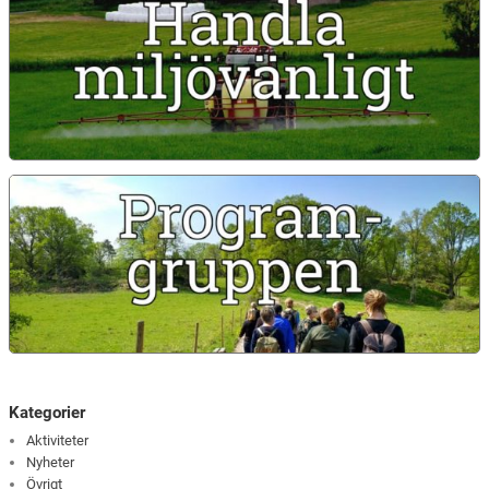
Kategorier
Aktiviteter
Nyheter
Övrigt