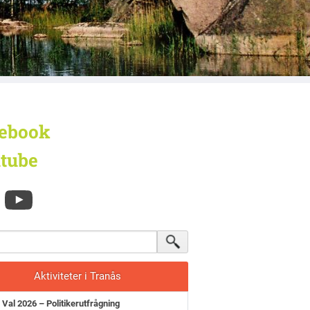
ebook
tube
Aktiviteter i Tranås
Val 2026 – Politikerutfrågning