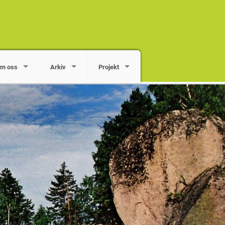
m oss
Arkiv
Projekt