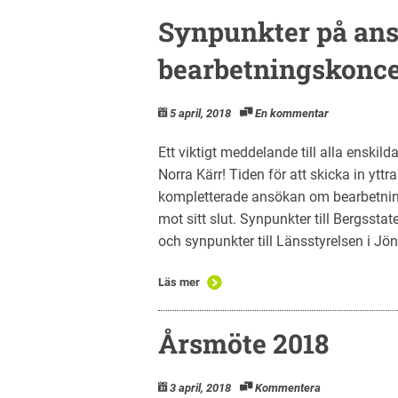
Synpunkter på an
bearbetningskonce
5 april, 2018
En kommentar
Ett viktigt meddelande till alla enskil
Norra Kärr! Tiden för att skicka in y
kompletterade ansökan om bearbetning
mot sitt slut. Synpunkter till Bergsst
och synpunkter till Länsstyrelsen i Jö
Läs mer
Årsmöte 2018
3 april, 2018
Kommentera