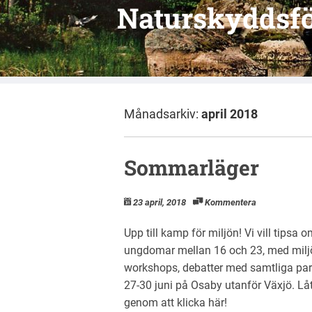
Naturskyddsfö
Månadsarkiv:
april 2018
Sommarläger
23 april, 2018
Kommentera
Upp till kamp för miljön! Vi vill tips
ungdomar mellan 16 och 23, med miljö
workshops, debatter med samtliga part
27-30 juni på Osaby utanför Växjö. Lå
genom att klicka här!