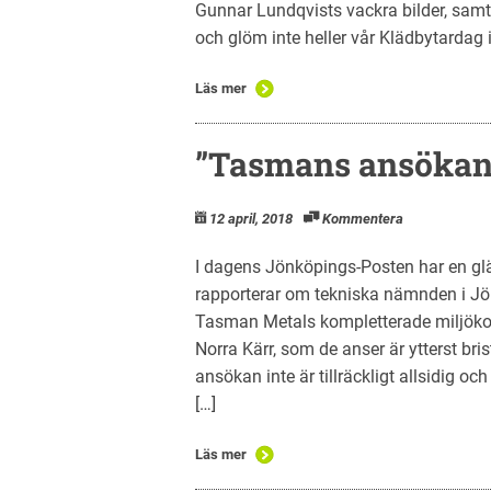
Gunnar Lundqvists vackra bilder, samt
och glöm inte heller vår Klädbytardag 
Läs mer
”Tasmans ansökan y
12 april, 2018
Kommentera
I dagens Jönköpings-Posten har en glä
rapporterar om tekniska nämnden i Jö
Tasman Metals kompletterade miljöko
Norra Kärr, som de anser är ytterst br
ansökan inte är tillräckligt allsidig och
[…]
Läs mer