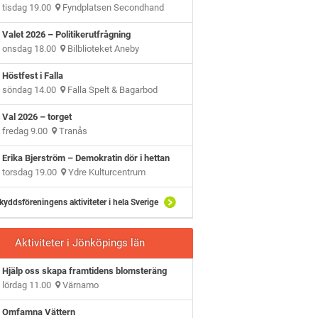
tisdag 19.00
Fyndplatsen Secondhand
Valet 2026 – Politikerutfrågning
onsdag 18.00
Bilblioteket Aneby
Höstfest i Falla
söndag 14.00
Falla Spelt & Bagarbod
Val 2026 – torget
fredag 9.00
Tranås
Erika Bjerström – Demokratin dör i hettan
torsdag 19.00
Ydre Kulturcentrum
kyddsföreningens aktiviteter i hela Sverige
Aktiviteter i Jönköpings län
Hjälp oss skapa framtidens blomsteräng
lördag 11.00
Värnamo
Omfamna Vättern