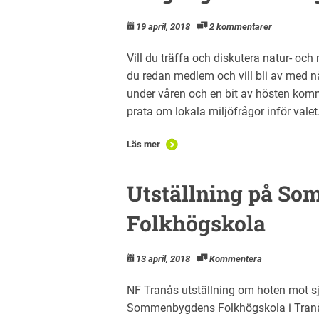
19 april, 2018
2 kommentarer
Vill du träffa och diskutera natur- och
du redan medlem och vill bli av med n
under våren och en bit av hösten kommer
prata om lokala miljöfrågor inför valet
Läs mer
Utställning på S
Folkhögskola
13 april, 2018
Kommentera
NF Tranås utställning om hoten mot s
Sommenbygdens Folkhögskola i Tranås!