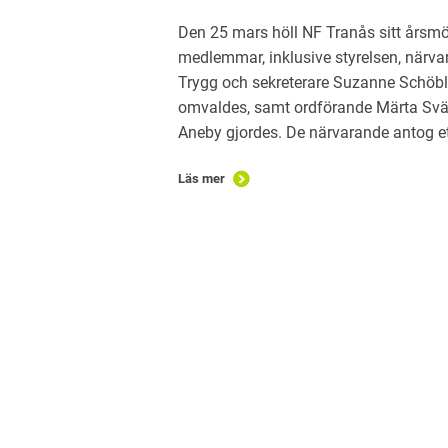
Den 25 mars höll NF Tranås sitt årsmö
medlemmar, inklusive styrelsen, närvar
Trygg och sekreterare Suzanne Schöbl
omvaldes, samt ordförande Märta Svärd
Aneby gjordes. De närvarande antog et
Läs mer