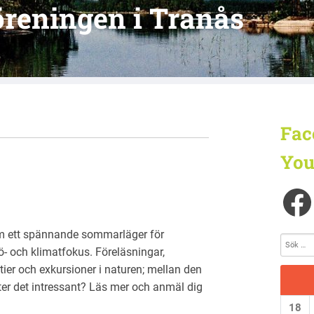
reningen i Tranås
Fac
You
a om ett spännande sommarläger för
- och klimatfokus. Föreläsningar,
ier och exkursioner i naturen; mellan den
ter det intressant? Läs mer och anmäl dig
18