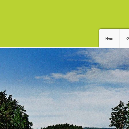
Hem
O