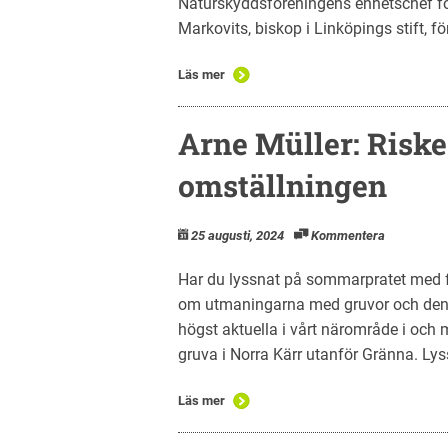
Naturskyddsföreningens enhetschef fö
Markovits, biskop i Linköpings stift, fö
Läs mer
Arne Müller: Risk
omställningen
25 augusti, 2024
Kommentera
Har du lyssnat på sommarpratet med fö
om utmaningarna med gruvor och den 
högst aktuella i vårt närområde i och 
gruva i Norra Kärr utanför Gränna. Ly
Läs mer