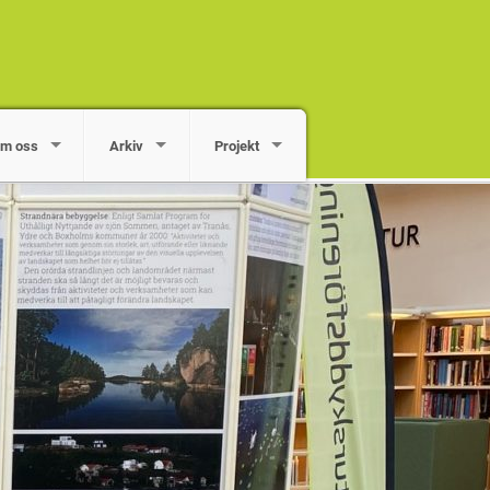
m oss
Arkiv
Projekt