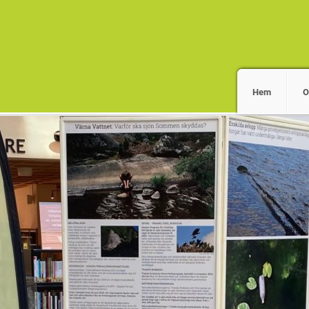
Hem
O