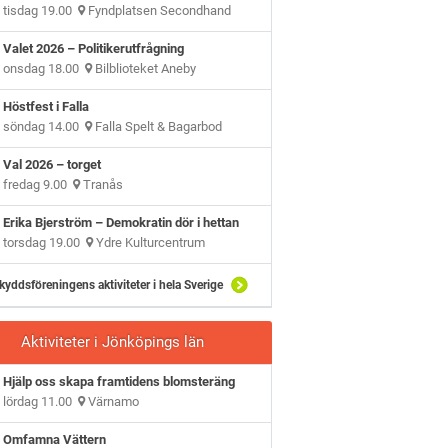
tisdag 19.00
Fyndplatsen Secondhand
Valet 2026 – Politikerutfrågning
onsdag 18.00
Bilblioteket Aneby
Höstfest i Falla
söndag 14.00
Falla Spelt & Bagarbod
Val 2026 – torget
fredag 9.00
Tranås
Erika Bjerström – Demokratin dör i hettan
torsdag 19.00
Ydre Kulturcentrum
kyddsföreningens aktiviteter i hela Sverige
Aktiviteter i Jönköpings län
Hjälp oss skapa framtidens blomsteräng
lördag 11.00
Värnamo
Omfamna Vättern