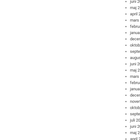
juni 
maj 
april
mars
febru
janua
dece
oktob
sept
augus
juni 
maj 
mars
febru
janua
dece
nove
oktob
sept
juli 2
juni 
maj 
april