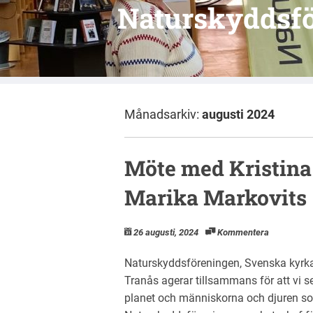
Naturskyddsfö
Månadsarkiv:
augusti 2024
Möte med Kristina
Marika Markovits
26 augusti, 2024
Kommentera
Naturskyddsföreningen, Svenska kyrka
Tranås agerar tillsammans för att vi s
planet och människorna och djuren som