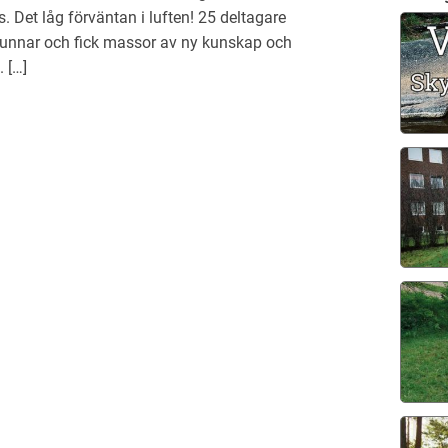
. Det låg förväntan i luften! 25 deltagare
Gunnar och fick massor av ny kunskap och
 […]