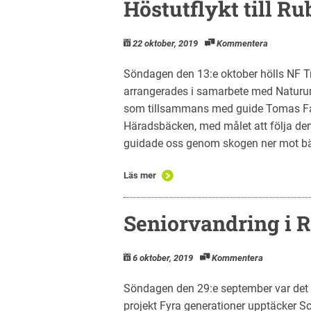
Höstutflykt till R
22 oktober, 2019
Kommentera
Söndagen den 13:e oktober hölls NF Tr
arrangerades i samarbete med Naturu
som tillsammans med guide Tomas Fast
Häradsbäcken, med målet att följa de
guidade oss genom skogen ner mot bä
Läs mer
Seniorvandring i
6 oktober, 2019
Kommentera
Söndagen den 29:e september var det 
projekt Fyra generationer upptäcker 