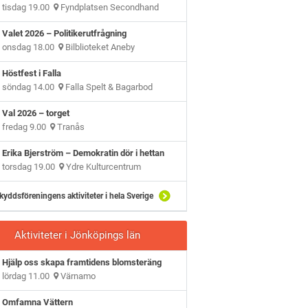
tisdag 19.00
Fyndplatsen Secondhand
Valet 2026 – Politikerutfrågning
onsdag 18.00
Bilblioteket Aneby
Höstfest i Falla
söndag 14.00
Falla Spelt & Bagarbod
Val 2026 – torget
fredag 9.00
Tranås
Erika Bjerström – Demokratin dör i hettan
torsdag 19.00
Ydre Kulturcentrum
kyddsföreningens aktiviteter i hela Sverige
Aktiviteter i Jönköpings län
Hjälp oss skapa framtidens blomsteräng
lördag 11.00
Värnamo
Omfamna Vättern