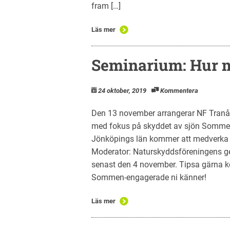
fram […]
Läs mer
Seminarium: Hur 
24 oktober, 2019
Kommentera
Den 13 november arrangerar NF Tranås
med fokus på skyddet av sjön Sommen
Jönköpings län kommer att medverka 
Moderator: Naturskyddsföreningens ge
senast den 4 november. Tipsa gärna k
Sommen-engagerade ni känner!
Läs mer