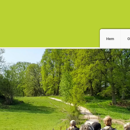
Hem
O