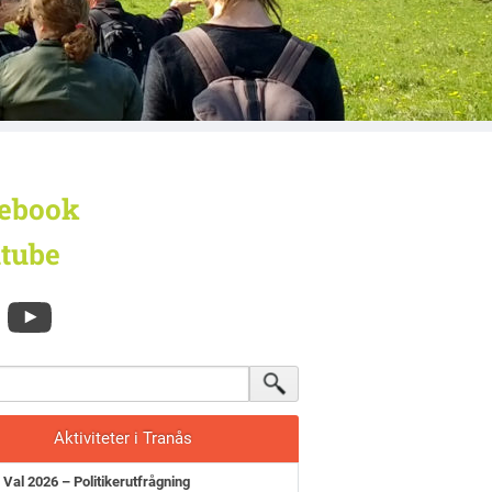
ebook
tube
Aktiviteter i Tranås
Val 2026 – Politikerutfrågning