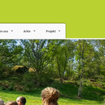
m oss
Arkiv
Projekt