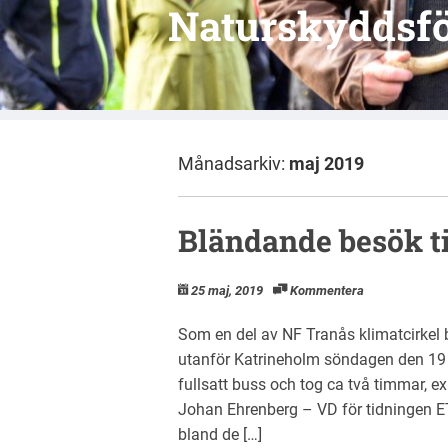
Naturskyddsfö
Månadsarkiv:
maj 2019
Bländande besök ti
25 maj, 2019
Kommentera
Som en del av NF Tranås klimatcirkel
utanför Katrineholm söndagen den 19
fullsatt buss och tog ca två timmar, ex
Johan Ehrenberg – VD för tidningen 
bland de […]