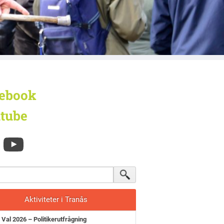
ebook
tube
Aktiviteter i Tranås
Val 2026 – Politikerutfrågning