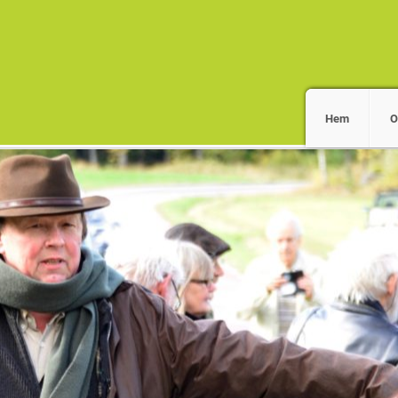
Hem
O