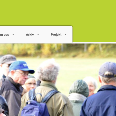
m oss
Arkiv
Projekt