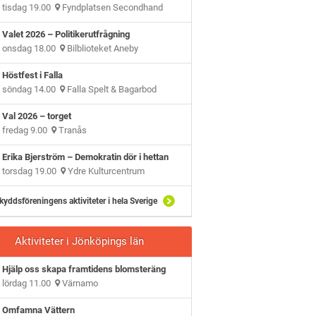
tisdag 19.00
Fyndplatsen Secondhand
Valet 2026 – Politikerutfrågning
onsdag 18.00
Bilblioteket Aneby
Höstfest i Falla
söndag 14.00
Falla Spelt & Bagarbod
Val 2026 – torget
fredag 9.00
Tranås
Erika Bjerström – Demokratin dör i hettan
torsdag 19.00
Ydre Kulturcentrum
kyddsföreningens aktiviteter i hela Sverige
Aktiviteter i Jönköpings län
Hjälp oss skapa framtidens blomsteräng
lördag 11.00
Värnamo
Omfamna Vättern