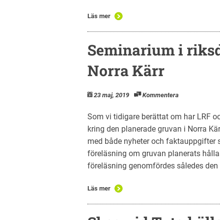
Läs mer
Seminarium i riks
Norra Kärr
23 maj, 2019
Kommentera
Som vi tidigare berättat om har LRF oc
kring den planerade gruvan i Norra Kä
med både nyheter och faktauppgifter 
föreläsning om gruvan planerats håll
föreläsning genomfördes således den
Läs mer