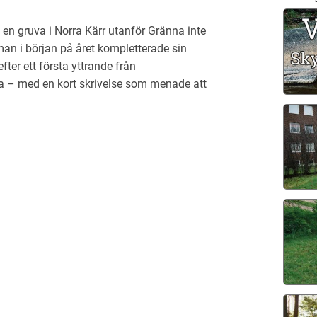
n gruva i Norra Kärr utanför Gränna inte
man i början på året kompletterade sin
ter ett första yttrande från
ta – med en kort skrivelse som menade att