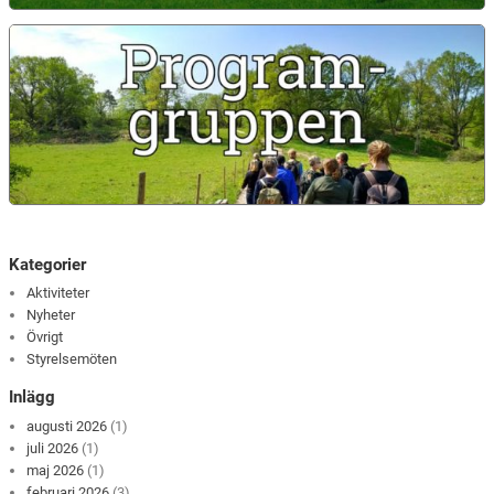
Kategorier
Aktiviteter
Nyheter
Övrigt
Styrelsemöten
Inlägg
augusti 2026
(1)
juli 2026
(1)
maj 2026
(1)
februari 2026
(3)