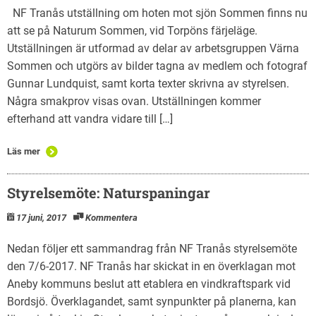
NF Tranås utställning om hoten mot sjön Sommen finns nu
att se på Naturum Sommen, vid Torpöns färjeläge.
Utställningen är utformad av delar av arbetsgruppen Värna
Sommen och utgörs av bilder tagna av medlem och fotograf
Gunnar Lundquist, samt korta texter skrivna av styrelsen.
Några smakprov visas ovan. Utställningen kommer
efterhand att vandra vidare till […]
Läs mer
Styrelsemöte: Naturspaningar
17 juni, 2017
Kommentera
Nedan följer ett sammandrag från NF Tranås styrelsemöte
den 7/6-2017. NF Tranås har skickat in en överklagan mot
Aneby kommuns beslut att etablera en vindkraftspark vid
Bordsjö. Överklagandet, samt synpunkter på planerna, kan