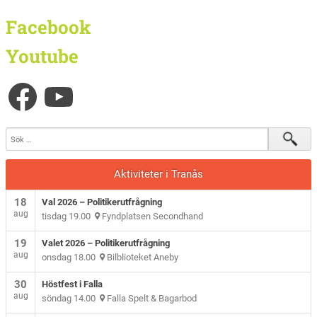
Facebook
Youtube
Aktiviteter i Tranås
18
Val 2026 – Politikerutfrågning
aug
tisdag 19.00
Fyndplatsen Secondhand
19
Valet 2026 – Politikerutfrågning
aug
onsdag 18.00
Bilblioteket Aneby
30
Höstfest i Falla
aug
söndag 14.00
Falla Spelt & Bagarbod