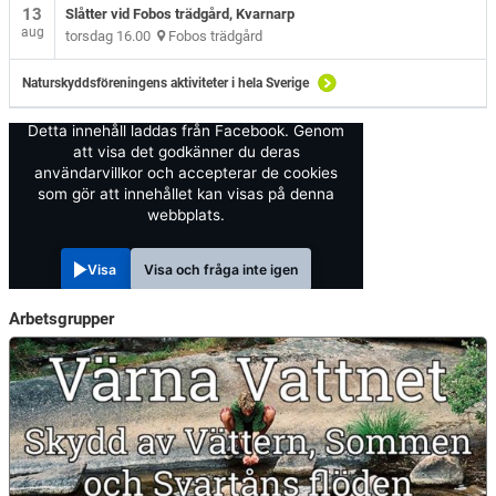
13
Slåtter vid Fobos trädgård, Kvarnarp
aug
torsdag 16.00
Fobos trädgård
Naturskyddsföreningens aktiviteter i hela Sverige
Detta innehåll laddas från Facebook. Genom
att visa det godkänner du deras
användarvillkor och accepterar de cookies
som gör att innehållet kan visas på denna
webbplats.
Visa
Visa och fråga inte igen
Arbetsgrupper