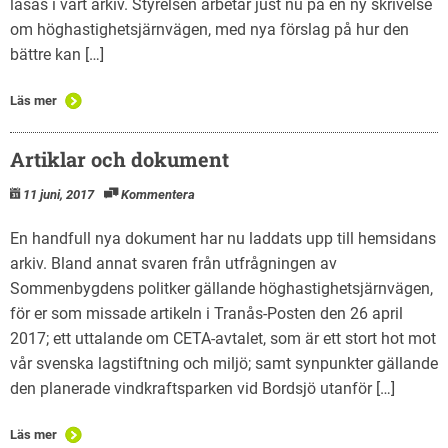
läsas i vårt arkiv. Styrelsen arbetar just nu på en ny skrivelse
om höghastighetsjärnvägen, med nya förslag på hur den
bättre kan […]
Läs mer
Artiklar och dokument
11 juni, 2017
Kommentera
En handfull nya dokument har nu laddats upp till hemsidans
arkiv. Bland annat svaren från utfrågningen av
Sommenbygdens politker gällande höghastighetsjärnvägen,
för er som missade artikeln i Tranås-Posten den 26 april
2017; ett uttalande om CETA-avtalet, som är ett stort hot mot
vår svenska lagstiftning och miljö; samt synpunkter gällande
den planerade vindkraftsparken vid Bordsjö utanför […]
Läs mer