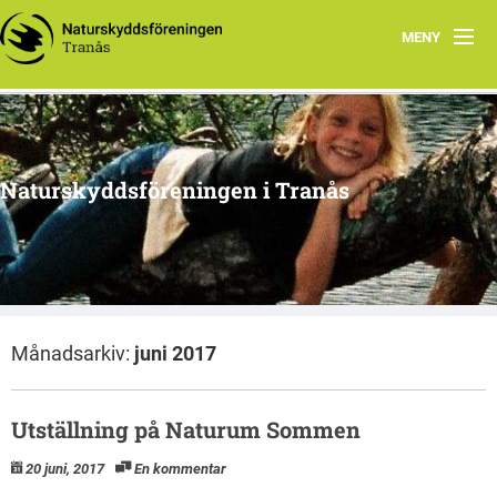
MENY
Hem
Om oss
Naturskyddsföreningen i Tranås
Arkiv
Projekt
Månadsarkiv:
juni 2017
Utställning på Naturum Sommen
20 juni, 2017
En kommentar