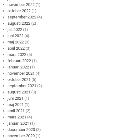
november 2022
(1)
oktober 2022
(1)
september 2022
(4)
augusti 2022
(2)
juli 2022
(1)
juni 2022
(4)
maj 2022
(3)
april 2022
(3)
mars 2022
(5)
februari 2022
(1)
januari 2022
(1)
november 2021
(4)
oktober 2021
(5)
september 2021
(2)
augusti 2021
(3)
juni 2021
(1)
maj 2021
(1)
april 2021
(2)
mars 2021
(4)
januari 2021
(1)
december 2020
(2)
november 2020
(1)