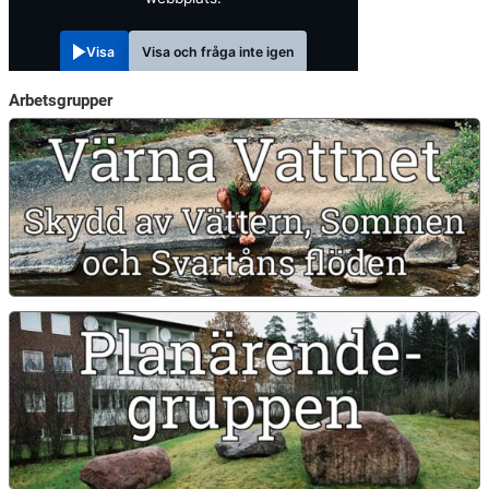
Visa
Visa och fråga inte igen
Arbetsgrupper