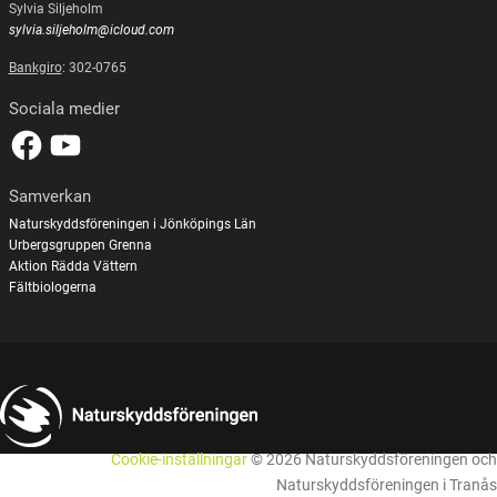
Sylvia Siljeholm
sylvia.siljeholm@icloud.com
Bankgiro
: 302-0765
Sociala medier
Samverkan
Naturskyddsföreningen i Jönköpings Län
Urbergsgruppen Grenna
Aktion Rädda Vättern
Fältbiologerna
Cookie-inställningar
© 2026 Naturskyddsföreningen och
Naturskyddsföreningen i Tranås