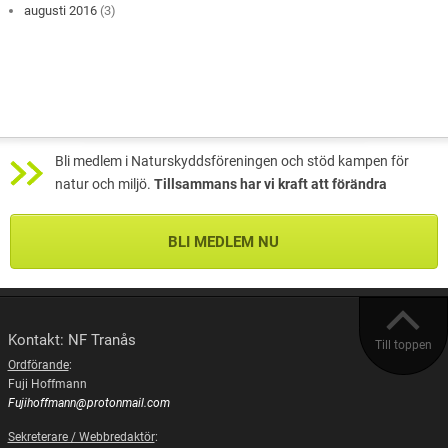
augusti 2016
(3)
Bli medlem i Naturskyddsföreningen och stöd kampen för
natur och miljö.
Tillsammans har vi kraft att förändra
BLI MEDLEM NU
Kontakt: NF Tranås
Till toppen
Ordförande
:
Fuji Hoffmann
Fujihoffmann@protonmail.com
Sekreterare / Webbredaktör
: