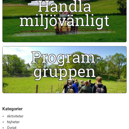
Kategorier
Aktiviteter
Nyheter
Övrigt