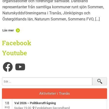
organisationer och föreningar samlade. Däribland
representanter från samtliga kommuner runt sjön Sommen,
Naturskyddsföreningarna i Tranås, Jönköpings och
Östergötlands län, Naturum Sommen, Sommens FVO, […]
Läs mer
Facebook
Youtube
Aktiviteter i Tranås
18
Val 2026 – Politikerutfrågning
aug
tisdag 19.00
Fyndplatsen Secondhand