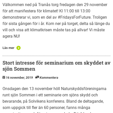
Välkommen ned på Tranås torg fredagen den 29 november
för att manifestera för klimatet! Kl 11:00 till 13:00
demonstrerar vi, som en del av #FridaysForFuture. Troligen
för sista gången för i år. Kom ner på torget, delta så länge du
vill och visa att klimatkrisen måste tas på allvar! Vi måste
agera NU!
Läs mer
Stort intresse för seminarium om skyddet av
sjön Sommen
16 november, 2019
Kommentera
Onsdagen den 13 november höll Naturskyddsföreningarna
runt sjön Sommen i ett seminarie om sjöns skydd och
bevarande, på Solvikens konferens. Bland de deltagande,
som uppgick till fler än 60 personer, fanns många