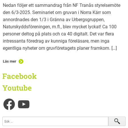
Nedan följer ett sammandrag från NF Tranås styrelsemöte
den 6/3-2025. Seminariet om gruvan i Norra Kärr som
annordnades den 1/3 i Gränna av Urbergsgruppen,
Naturskyddsföreningen, m.fl., blev mycket lyckat! Ca 100
personer deltog på plats och ca 40 digitalt. Det var flera
intressanta föredrag av kunniga föreläsare, men inga
egentliga nyheter om gruvföretagets planer framkom. […]
Läs mer
Facebook
Youtube