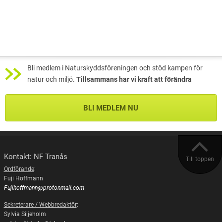
Bli medlem i Naturskyddsföreningen och stöd kampen för
natur och miljö.
Tillsammans har vi kraft att förändra
BLI MEDLEM NU
Kontakt: NF Tranås
Till toppen
Ordförande
:
Fuji Hoffmann
Fujihoffmann@protonmail.com
Sekreterare / Webbredaktör
:
Sylvia Siljeholm