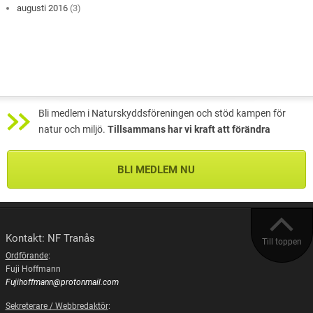
augusti 2016
(3)
Bli medlem i Naturskyddsföreningen och stöd kampen för
natur och miljö.
Tillsammans har vi kraft att förändra
BLI MEDLEM NU
Kontakt: NF Tranås
Till toppen
Ordförande
:
Fuji Hoffmann
Fujihoffmann@protonmail.com
Sekreterare / Webbredaktör
: