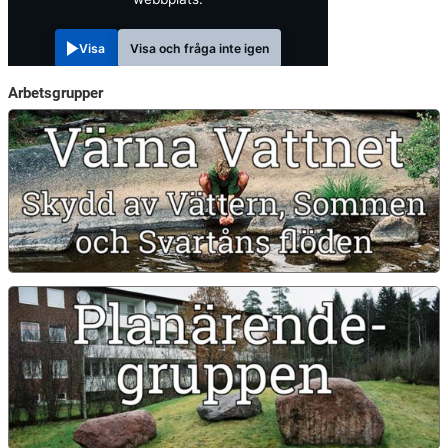
Visa
Visa och fråga inte igen
Arbetsgrupper