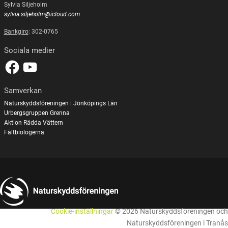
Sylvia Siljeholm
sylvia.siljeholm@icloud.com
Bankgiro
: 302-0765
Sociala medier
Samverkan
Naturskyddsföreningen i Jönköpings Län
Urbergsgruppen Grenna
Aktion Rädda Vättern
Fältbiologerna
Cookie-inställningar
© 2026 Naturskyddsföreningen och
Naturskyddsföreningen i Tranås