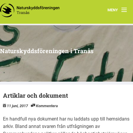
MENY
Hem
Om oss
Naturskyddsföreningen i Tranås
Arkiv
Projekt
Artiklar och dokument
11 juni, 2017
Kommentera
En handfull nya dokument har nu laddats upp till hemsidans
arkiv. Bland annat svaren från utfrågningen av