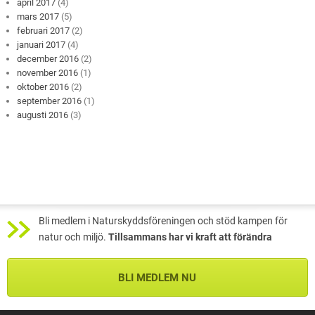
april 2017
(4)
mars 2017
(5)
februari 2017
(2)
januari 2017
(4)
december 2016
(2)
november 2016
(1)
oktober 2016
(2)
september 2016
(1)
augusti 2016
(3)
Bli medlem i Naturskyddsföreningen och stöd kampen för
natur och miljö.
Tillsammans har vi kraft att förändra
BLI MEDLEM NU