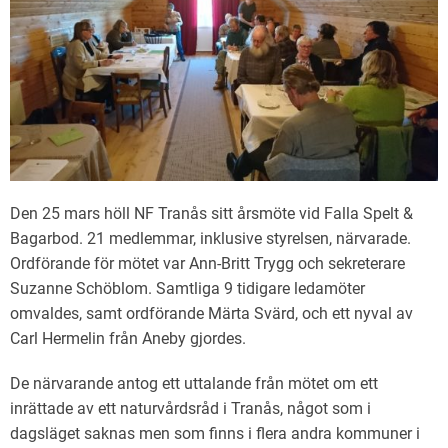
Den 25 mars höll NF Tranås sitt årsmöte vid Falla Spelt &
Bagarbod. 21 medlemmar, inklusive styrelsen, närvarade.
Ordförande för mötet var Ann-Britt Trygg och sekreterare
Suzanne Schöblom. Samtliga 9 tidigare ledamöter
omvaldes, samt ordförande Märta Svärd, och ett nyval av
Carl Hermelin från Aneby gjordes.
De närvarande antog ett uttalande från mötet om ett
inrättade av ett naturvårdsråd i Tranås, något som i
dagsläget saknas men som finns i flera andra kommuner i