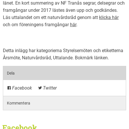
länet. En kort summering av NF Tranås segrar, delsegrar och
framgångar under 2017 lästes även upp och godkändes.
Läs uttalandet om ett naturvårdsråd genom att
klicka här
och om föreningens framgångar
här
.
Detta inlägg har kategorierna
Styrelsemöten
och etiketterna
Årsmöte
,
Naturvårdsråd
,
Uttalande
. Bokmärk
länken
.
Dela
Facebook
Twitter
Kommentera
Facebook