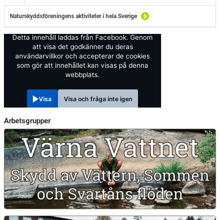
Naturskyddsföreningens aktiviteter i hela Sverige
Detta innehåll laddas från Facebook. Genom
att visa det godkänner du deras
användarvillkor och accepterar de cookies
som gör att innehållet kan visas på denna
webbplats.
Visa
Visa och fråga inte igen
Arbetsgrupper