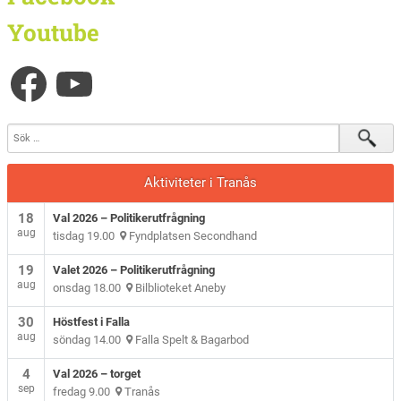
Youtube
Aktiviteter i Tranås
18
Val 2026 – Politikerutfrågning
aug
tisdag 19.00
Fyndplatsen Secondhand
19
Valet 2026 – Politikerutfrågning
aug
onsdag 18.00
Bilblioteket Aneby
30
Höstfest i Falla
aug
söndag 14.00
Falla Spelt & Bagarbod
4
Val 2026 – torget
sep
fredag 9.00
Tranås