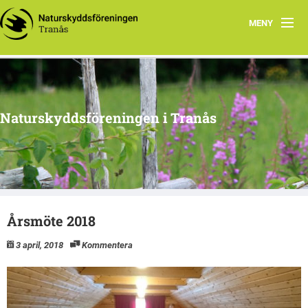
MENY
Hem
Om oss
Naturskyddsföreningen i Tranås
Arkiv
Projekt
Årsmöte 2018
3 april, 2018
Kommentera