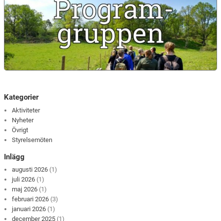
Kategorier
Aktiviteter
Nyheter
Övrigt
Styrelsemöten
Inlägg
augusti 2026
(1)
juli 2026
(1)
maj 2026
(1)
februari 2026
(3)
januari 2026
(1)
december 2025
(1)