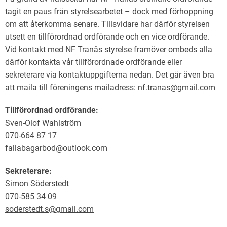
tagit en paus från styrelsearbetet – dock med förhoppning
om att återkomma senare. Tillsvidare har därför styrelsen
utsett en tillförordnad ordförande och en vice ordförande.
Vid kontakt med NF Tranås styrelse framöver ombeds alla
därför kontakta vår tillförordnade ordförande eller
sekreterare via kontaktuppgifterna nedan. Det går även bra
att maila till föreningens mailadress:
nf.tranas@gmail.com
Tillförordnad ordförande:
Sven-Olof Wahlström
070-664 87 17
fallabagarbod@outlook.com
Sekreterare:
Simon Söderstedt
070-585 34 09
soderstedt.s@gmail.com