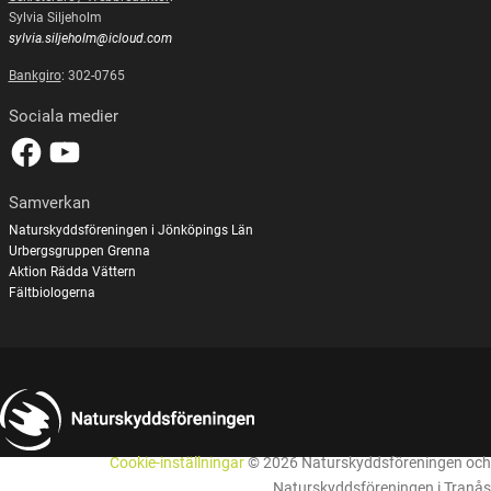
Sylvia Siljeholm
sylvia.siljeholm@icloud.com
Bankgiro
: 302-0765
Sociala medier
Samverkan
Naturskyddsföreningen i Jönköpings Län
Urbergsgruppen Grenna
Aktion Rädda Vättern
Fältbiologerna
Cookie-inställningar
© 2026 Naturskyddsföreningen och
Naturskyddsföreningen i Tranås