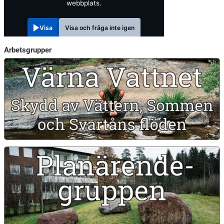
webbplats.
Visa
Visa och fråga inte igen
Arbetsgrupper