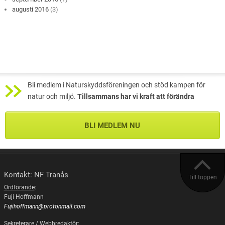
augusti 2016
(3)
Bli medlem i Naturskyddsföreningen och stöd kampen för
natur och miljö.
Tillsammans har vi kraft att förändra
BLI MEDLEM NU
Kontakt: NF Tranås
Till toppen
Ordförande
:
Fuji Hoffmann
Fujihoffmann@protonmail.com
Sekreterare / Webbredaktör
: