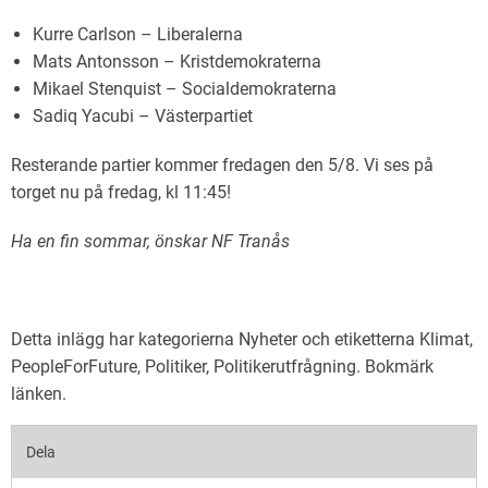
Kurre Carlson – Liberalerna
Mats Antonsson – Kristdemokraterna
Mikael Stenquist – Socialdemokraterna
Sadiq Yacubi – Västerpartiet
Resterande partier kommer fredagen den 5/8. Vi ses på
torget nu på fredag, kl 11:45!
Ha en fin sommar, önskar NF Tranås
Detta inlägg har kategorierna
Nyheter
och etiketterna
Klimat
,
PeopleForFuture
,
Politiker
,
Politikerutfrågning
. Bokmärk
länken
.
Dela