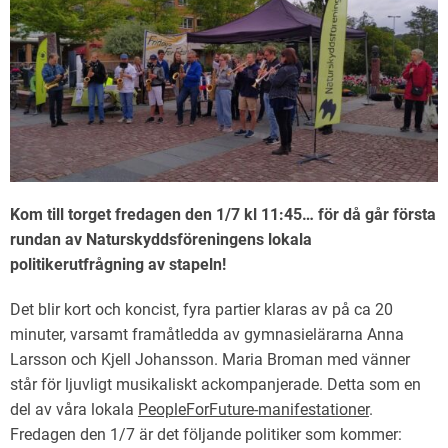
Kom till torget fredagen den 1/7 kl 11:45…
för då går första
rundan av Naturskyddsföreningens lokala
politikerutfrågning av stapeln!
Det blir kort och koncist, fyra partier klaras av på ca 20
minuter, varsamt framåtledda av gymnasielärarna Anna
Larsson och Kjell Johansson. Maria Broman med vänner
står för ljuvligt musikaliskt ackompanjerade. Detta som en
del av våra lokala
PeopleForFuture-manifestationer
.
Fredagen den 1/7 är det följande politiker som kommer: