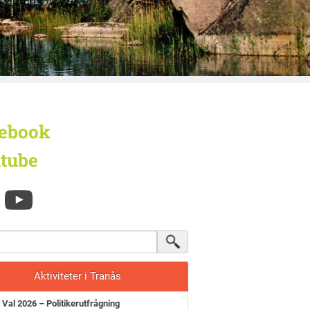
ebook
tube
Aktiviteter i Tranås
Val 2026 – Politikerutfrågning