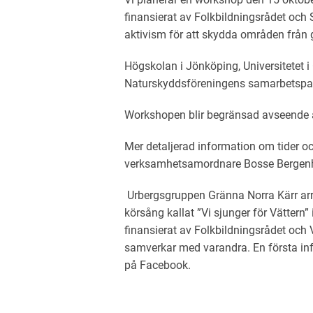
finansierat av Folkbildningsrådet och 
aktivism för att skydda områden från 
Högskolan i Jönköping, Universitetet i
Naturskyddsföreningens samarbetspar
Workshopen blir begränsad avseende a
Mer detaljerad information om tider o
verksamhetsamordnare Bosse Bergenh
Urbergsgruppen Gränna Norra Kärr arr
körsång kallat ”Vi sjunger för Vättern”
finansierat av Folkbildningsrådet och
samverkar med varandra. En första in
på Facebook.