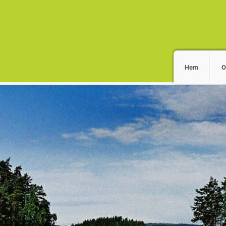
Hem
O