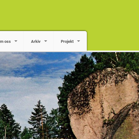
m oss
Arkiv
Projekt