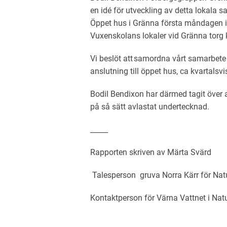
en idé för utveckling av detta lokala 
Öppet hus i Gränna första måndagen i 
Vuxenskolans lokaler vid Gränna torg 
Vi beslöt att samordna vårt samarbet
anslutning till öppet hus, ca kvartalsvi
Bodil Bendixon har därmed tagit över a
på så sätt avlastat undertecknad.
_____
Rapporten skriven av
Märta Svärd
Talesperson gruva Norra Kärr för Nat
Kontaktperson för Värna Vattnet i Nat