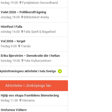
tisdag 19.00
Fyndplatsen Secondhand
Valet 2026 – Politikerutfrågning
onsdag 18.00
Bilblioteket Aneby
Höstfest i Falla
söndag 14.00
Falla Spelt & Bagarbod
Val 2026 – torget
fredag 9.00
Tranås
Erika Bjerström – Demokratin dör i hettan
torsdag 19.00
Ydre Kulturcentrum
kyddsföreningens aktiviteter i hela Sverige
Aktiviteter i Jönköpings län
Hjälp oss skapa framtidens blomsteräng
lördag 11.00
Värnamo
Omfamna Vättern