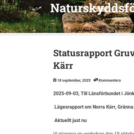
Naturskyddsfö
Statusrapport Gruv
Kärr
18 september, 2025
Kommentera
2025-09-03,
Till Länsförbundet i Jön
Lägesrapport om Norra Kärr, Gränna
Aktuellt just nu
Vi planerar en workshop den 15 oktobe