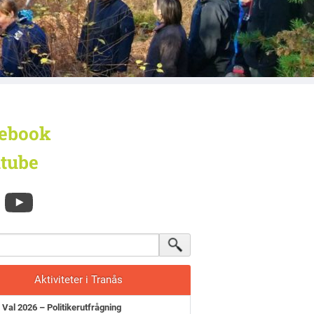
ebook
tube
Aktiviteter i Tranås
Val 2026 – Politikerutfrågning