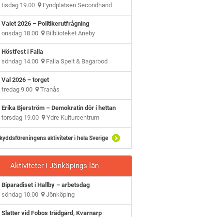
tisdag 19.00
Fyndplatsen Secondhand
Valet 2026 – Politikerutfrågning
onsdag 18.00
Bilblioteket Aneby
Höstfest i Falla
söndag 14.00
Falla Spelt & Bagarbod
Val 2026 – torget
fredag 9.00
Tranås
Erika Bjerström – Demokratin dör i hettan
torsdag 19.00
Ydre Kulturcentrum
kyddsföreningens aktiviteter i hela Sverige
Aktiviteter i Jönköpings län
Biparadiset i Hallby – arbetsdag
söndag 10.00
Jönköping
Slåtter vid Fobos trädgård, Kvarnarp