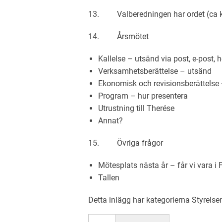
13. Valberedningen har ordet (ca k
14. Årsmötet
Kallelse – utsänd via post, e-post,
Verksamhetsberättelse – utsänd
Ekonomisk och revisionsberättelse 
Program – hur presentera
Utrustning till Therése
Annat?
15. Övriga frågor
Mötesplats nästa år – får vi vara i 
Tallen
Detta inlägg har kategorierna
Styrels