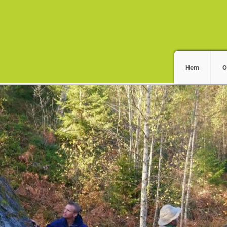
Hem
O