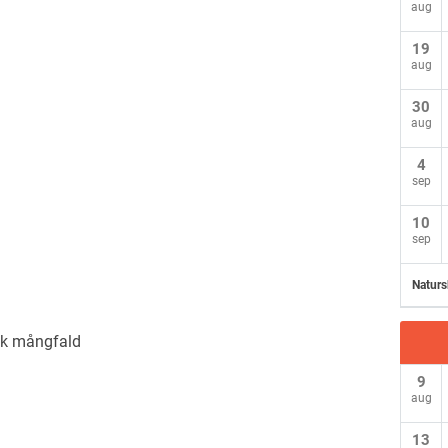
aug
19
aug
30
aug
4
sep
10
sep
Naturs
k mångfald
9
aug
13