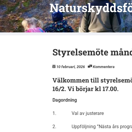
Naturskyddsfö
Styrelsemöte månd
10 februari, 2026
Kommentera
Välkommen till styrelsemö
16/2. Vi börjar kl 17.00.
Dagordning
1. Val av justerare
2. Uppföljning ”Nästa års progr