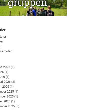
rier
teter
er
t
lsemöten
ti 2026
(1)
026
(1)
2026
(1)
ari 2026
(3)
ri 2026
(1)
mber 2025
(1)
mber 2025
(1)
er 2025
(1)
ember 2025
(3)