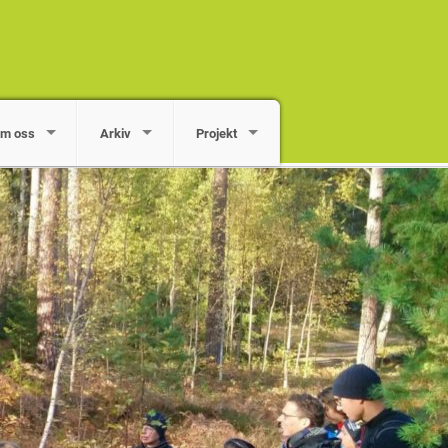
m oss
Arkiv
Projekt