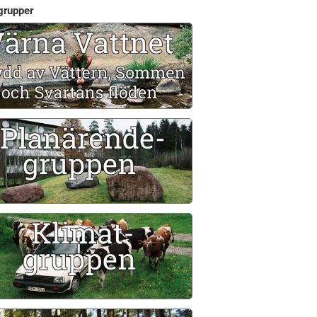
grupper