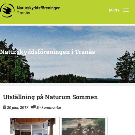
MENY
Hem
Om oss
Naturskyddsföreningen i Tranås
Arkiv
Projekt
Utställning på Naturum Sommen
20 juni, 2017
En kommentar