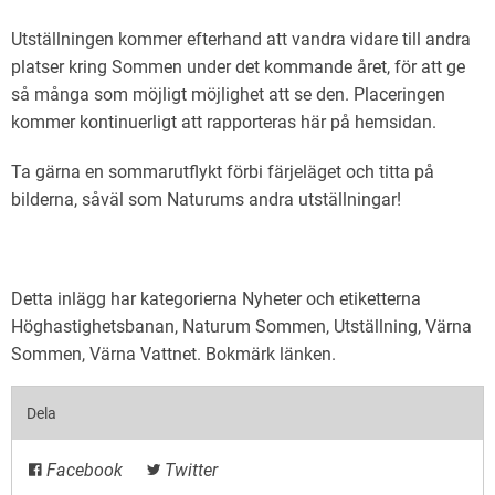
Utställningen kommer efterhand att vandra vidare till andra
platser kring Sommen under det kommande året, för att ge
så många som möjligt möjlighet att se den. Placeringen
kommer kontinuerligt att rapporteras här på hemsidan.
Ta gärna en sommarutflykt förbi färjeläget och titta på
bilderna, såväl som Naturums andra utställningar!
Detta inlägg har kategorierna
Nyheter
och etiketterna
Höghastighetsbanan
,
Naturum Sommen
,
Utställning
,
Värna
Sommen
,
Värna Vattnet
. Bokmärk
länken
.
Dela
Facebook
Twitter