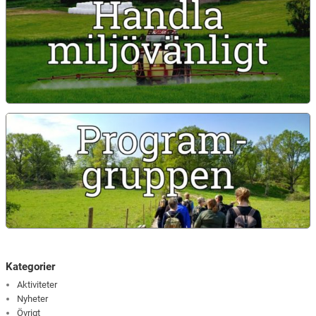
Kategorier
Aktiviteter
Nyheter
Övrigt