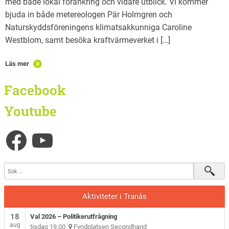
med både lokal förankring och vidare utblick. Vi kommer
bjuda in både metereologen Pär Holmgren och
Naturskyddsföreningens klimatsakkunniga Caroline
Westblom, samt besöka kraftvärmeverket i […]
Läs mer
Facebook
Youtube
Aktiviteter i Tranås
18
Val 2026 – Politikerutfrågning
aug
tisdag 19.00
Fyndplatsen Secondhand