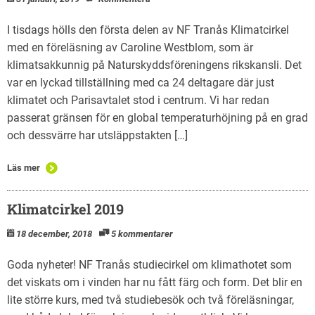
I tisdags hölls den första delen av NF Tranås Klimatcirkel
med en föreläsning av Caroline Westblom, som är
klimatsakkunnig på Naturskyddsföreningens rikskansli. Det
var en lyckad tillställning med ca 24 deltagare där just
klimatet och Parisavtalet stod i centrum. Vi har redan
passerat gränsen för en global temperaturhöjning på en grad
och dessvärre har utsläppstakten […]
Läs mer
Klimatcirkel 2019
18 december, 2018
5 kommentarer
Goda nyheter! NF Tranås studiecirkel om klimathotet som
det viskats om i vinden har nu fått färg och form. Det blir en
lite större kurs, med två studiebesök och två föreläsningar,