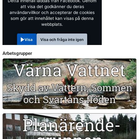
Detta innehåll laddas från Facebook. Genom
att visa det godkänner du deras
användarvillkor och accepterar de cookies
som gör att innehållet kan visas på denna
webbplats.
Visa
Visa och fråga inte igen
Arbetsgrupper