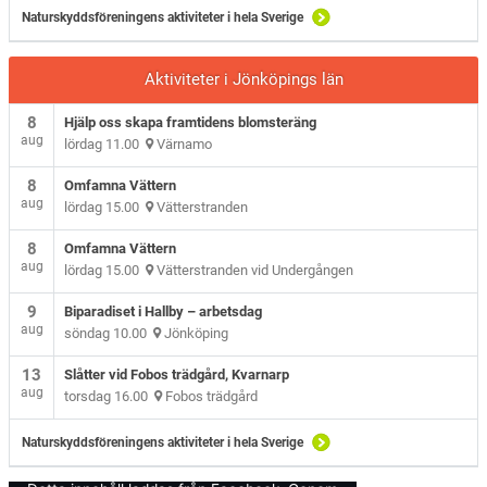
Naturskyddsföreningens aktiviteter i hela Sverige
Aktiviteter i Jönköpings län
8
Hjälp oss skapa framtidens blomsteräng
aug
lördag 11.00
Värnamo
8
Omfamna Vättern
aug
lördag 15.00
Vätterstranden
8
Omfamna Vättern
aug
lördag 15.00
Vätterstranden vid Undergången
9
Biparadiset i Hallby – arbetsdag
aug
söndag 10.00
Jönköping
13
Slåtter vid Fobos trädgård, Kvarnarp
aug
torsdag 16.00
Fobos trädgård
Naturskyddsföreningens aktiviteter i hela Sverige