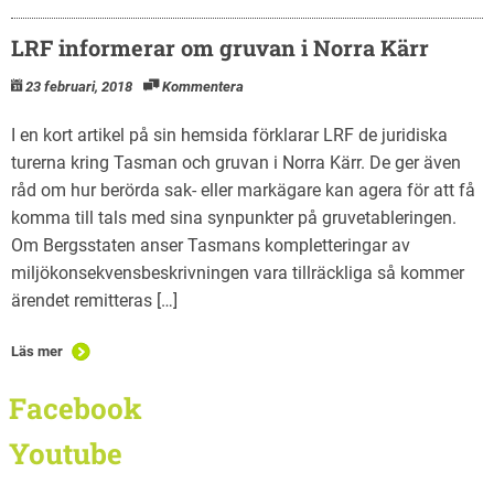
LRF informerar om gruvan i Norra Kärr
23 februari, 2018
Kommentera
I en kort artikel på sin hemsida förklarar LRF de juridiska
turerna kring Tasman och gruvan i Norra Kärr. De ger även
råd om hur berörda sak- eller markägare kan agera för att få
komma till tals med sina synpunkter på gruvetableringen.
Om Bergsstaten anser Tasmans kompletteringar av
miljökonsekvensbeskrivningen vara tillräckliga så kommer
ärendet remitteras […]
Läs mer
Facebook
Youtube