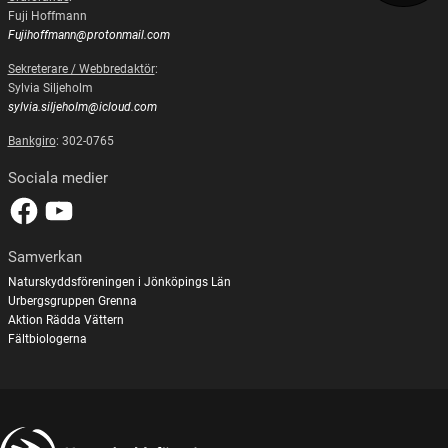
Fuji Hoffmann
Fujihoffmann@protonmail.com
Sekreterare / Webbredaktör
:
Sylvia Siljeholm
sylvia.siljeholm@icloud.com
Bankgiro
: 302-0765
Sociala medier
Samverkan
Naturskyddsföreningen i Jönköpings Län
Urbergsgruppen Grenna
Aktion Rädda Vättern
Fältbiologerna