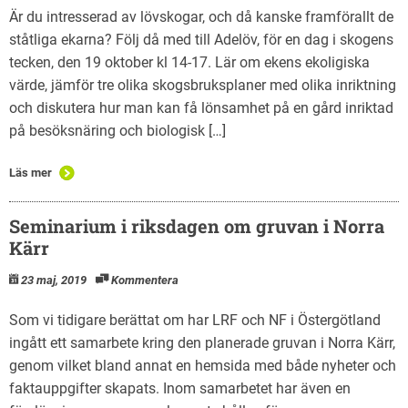
Är du intresserad av lövskogar, och då kanske framförallt de
ståtliga ekarna? Följ då med till Adelöv, för en dag i skogens
tecken, den 19 oktober kl 14-17. Lär om ekens ekoligiska
värde, jämför tre olika skogsbruksplaner med olika inriktning
och diskutera hur man kan få lönsamhet på en gård inriktad
på besöksnäring och biologisk […]
Läs mer
Seminarium i riksdagen om gruvan i Norra
Kärr
23 maj, 2019
Kommentera
Som vi tidigare berättat om har LRF och NF i Östergötland
ingått ett samarbete kring den planerade gruvan i Norra Kärr,
genom vilket bland annat en hemsida med både nyheter och
faktauppgifter skapats. Inom samarbetet har även en