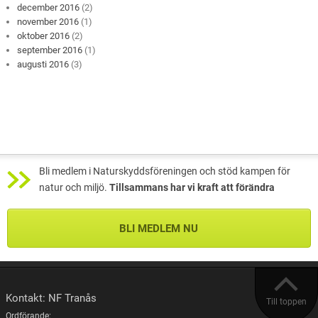
december 2016
(2)
november 2016
(1)
oktober 2016
(2)
september 2016
(1)
augusti 2016
(3)
Bli medlem i Naturskyddsföreningen och stöd kampen för
natur och miljö.
Tillsammans har vi kraft att förändra
BLI MEDLEM NU
Kontakt: NF Tranås
Till toppen
Ordförande
: