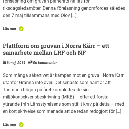
föreläsning om gruvan planerats hållas för
riksdagsledamöter. Denna föreläsning genomfördes således
den 7 maj tillsammans med Olov […]
Läs mer
Plattform om gruvan i Norra Kärr – ett
samarbete mellan LRF och NF
8 maj, 2019
En kommentar
Som många säkert vet är kampen mot en gruva i Norra Kärr
utanför Gränna inte över. Det senaste som hänt är att
Tasman i början på året kompletterade sin
miljökonsekvensbeskrivning (MKB) – efter ett första
yttrande från Länsstyrelsens som ställt krav på detta – med
en kort skrivelse som menade att de redan redogjort för […]
Läs mer