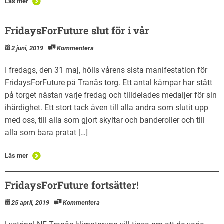
Läs mer
FridaysForFuture slut för i vår
2 juni, 2019
Kommentera
I fredags, den 31 maj, hölls vårens sista manifestation för
FridaysForFuture på Tranås torg. Ett antal kämpar har stått
på torget nästan varje fredag och tilldelades medaljer för sin
ihärdighet. Ett stort tack även till alla andra som slutit upp
med oss, till alla som gjort skyltar och banderoller och till
alla som bara pratat […]
Läs mer
FridaysForFuture fortsätter!
25 april, 2019
Kommentera