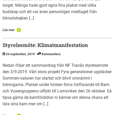
torget. Många hade gjort egna fina plakat med olika
budskap och ett var även personligen medtaget från
klimatstrejken […]
Läs mer
Styrelsemöte: Klimatmanifestation
24 september, 2019
Kommentera
Nedan följer ett sammandrag från NF Tranås styrelsemöte
den 3/9-2019. Vårt stora projekt Fyra generationer upptäcker
Sommen-naturen har startat och blivit omnämnt i
tidningarna. Platser under hösten finns fortfarande till Barn-
och Vuxengruppens utflykt till Lomsviken den 26 oktober. Så
tipsa gärna de barnföräldrar ni känner om denna chans att
lära sina barn mer om […]