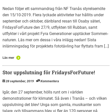
Nedan följer ett sammandrag från NF Tranås styrelsemöte
den 15/10-2019. Flera lyckade aktiviteter har hållits under
september och oktober, däribland resan till Osaby säteri,
FridaysForFuture den 27/9, utflykten till Rubban, samt
utflykter i vårt projekt Fyra Generationer upptäcker Sommen-
naturen. Läs mer om dessa i våra inlägg nedan! Sista
inlämningsdag för projektets fototävling har flyttats fram […]
Läs mer
Stor uppslutning för FridaysForFuture!
28 september, 2019
Kommentera
Igår, den 27 september, hölls runt om i världen
demonstrationer för klimatet. Så även i Tranås – och vilken
uppslutning det blev! Unga som gamla, musikanter som
talare, och tillsammans blev vi fler än 120 personer på