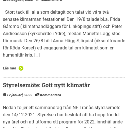
Stort tack till alla som deltagit och talat vid våra två
senaste klimatmanifestationer! Den 19/8 talade bl.a. Frida
Gårdmo ( klimathandläggare för Linköpings stift) och Peter
Andreasson (kyrkoherde i Ydre), medan Mariette Lagg stod
för musik. Den 26/8 höll Anna Hägg-Sjöquist (riksordförande
för Röda Korset) ett engagerade tal om klimatet som en
humanitär kris. […]
Läs mer
Styrelsemöte: Gott nytt klimatår
12 januari, 2022
Kommentera
Nedan följer ett sammandrag från NF Tranås styrelsemöte
den 14/12-2021. Styrelsen har beslutat att ha hopp för det
nya året och att utforma ett program för 2022, innehållande