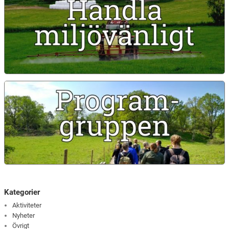
Kategorier
Aktiviteter
Nyheter
Övrigt