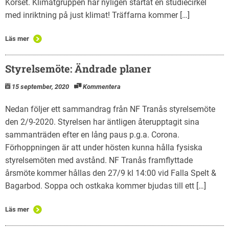
Korset. Klimatgruppen har nyligen startat en studiecirkel
med inriktning på just klimat! Träffarna kommer […]
Läs mer
Styrelsemöte: Ändrade planer
15 september, 2020
Kommentera
Nedan följer ett sammandrag från NF Tranås styrelsemöte
den 2/9-2020. Styrelsen har äntligen återupptagit sina
sammanträden efter en lång paus p.g.a. Corona.
Förhoppningen är att under hösten kunna hålla fysiska
styrelsemöten med avstånd. NF Tranås framflyttade
årsmöte kommer hållas den 27/9 kl 14:00 vid Falla Spelt &
Bagarbod. Soppa och ostkaka kommer bjudas till ett […]
Läs mer