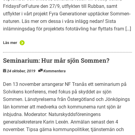
FridaysForFuture den 27/9, utflykten till Rubban, samt
utflykter i vårt projekt Fyra Generationer upptäcker Sommen-
naturen. Läs mer om dessa i våra inlägg nedan! Sista
inlämningsdag för projektets fototävling har flyttats fram […]
Läs mer
Seminarium: Hur mår sjön Sommen?
24 oktober, 2019
Kommentera
Den 13 november arrangerar NF Tranås ett seminarium på
Solvikens konferens, med fokus på skyddet av sjön
Sommen. Länstyrelserna från Östergötland och Jönköpings
län kommer att medverka och kommunerna runt sjön är
inbjudna. Moderator: Naturskyddsföreningens
generalsekreterare Karin Lexén. Anmälan senast den 4
november. Tipsa gärna kommunpolitiker, tjänstemän och