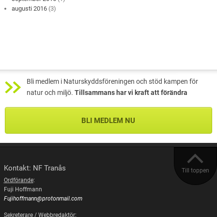
augusti 2016
(3)
Bli medlem i Naturskyddsföreningen och stöd kampen för
natur och miljö.
Tillsammans har vi kraft att förändra
BLI MEDLEM NU
Kontakt: NF Tranås
Till toppen
Ordförande
:
Fuji Hoffmann
Fujihoffmann@protonmail.com
Sekreterare / Webbredaktör
: