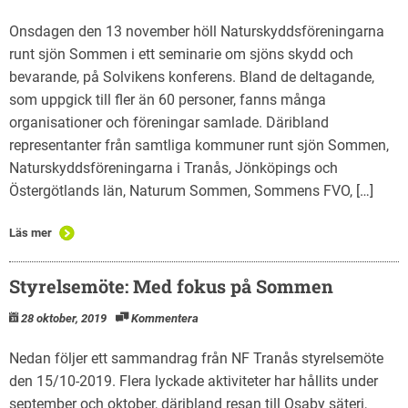
Onsdagen den 13 november höll Naturskyddsföreningarna
runt sjön Sommen i ett seminarie om sjöns skydd och
bevarande, på Solvikens konferens. Bland de deltagande,
som uppgick till fler än 60 personer, fanns många
organisationer och föreningar samlade. Däribland
representanter från samtliga kommuner runt sjön Sommen,
Naturskyddsföreningarna i Tranås, Jönköpings och
Östergötlands län, Naturum Sommen, Sommens FVO, […]
Läs mer
Styrelsemöte: Med fokus på Sommen
28 oktober, 2019
Kommentera
Nedan följer ett sammandrag från NF Tranås styrelsemöte
den 15/10-2019. Flera lyckade aktiviteter har hållits under
september och oktober, däribland resan till Osaby säteri,