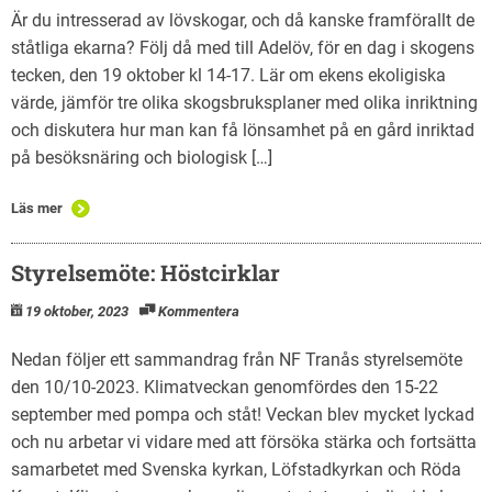
Är du intresserad av lövskogar, och då kanske framförallt de
ståtliga ekarna? Följ då med till Adelöv, för en dag i skogens
tecken, den 19 oktober kl 14-17. Lär om ekens ekoligiska
värde, jämför tre olika skogsbruksplaner med olika inriktning
och diskutera hur man kan få lönsamhet på en gård inriktad
på besöksnäring och biologisk […]
Läs mer
Styrelsemöte: Höstcirklar
19 oktober, 2023
Kommentera
Nedan följer ett sammandrag från NF Tranås styrelsemöte
den 10/10-2023. Klimatveckan genomfördes den 15-22
september med pompa och ståt! Veckan blev mycket lyckad
och nu arbetar vi vidare med att försöka stärka och fortsätta
samarbetet med Svenska kyrkan, Löfstadkyrkan och Röda