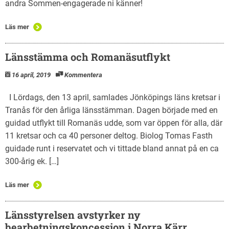
andra Sommen-engagerade ni känner!
Läs mer
Länsstämma och Romanäsutflykt
16 april, 2019
Kommentera
I Lördags, den 13 april, samlades Jönköpings läns kretsar i
Tranås för den årliga länsstämman. Dagen började med en
guidad utflykt till Romanäs udde, som var öppen för alla, där
11 kretsar och ca 40 personer deltog. Biolog Tomas Fasth
guidade runt i reservatet och vi tittade bland annat på en ca
300-årig ek. […]
Läs mer
Länsstyrelsen avstyrker ny
bearbetningskoncession i Norra Kärr