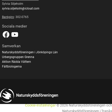
Sylvia Siljeholm
sylvia.siljeholm@icloud.com
Bankgiro
: 302-0765
Sociala medier
Samverkan
Naturskyddsföreningen i Jönköpings Län
Urbergsgruppen Grenna
Aktion Rädda Vättern
Fältbiologerna
Cookie-inställningar
© 2026 Naturskyddsföreningen och
Naturskyddsföreningen i Tranås