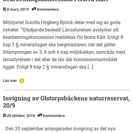
8 mars, 2019
Kommentera
Miljöjurist Gunilla Högberg Björck delar med sig av goda
nyheter: ”Glädjande besked! Länsstyrelsen avstyrker att
bearbetningskoncession meddelas för Norra Kärr. Enligt 8
kap 1 § minerallagen ska bergmästaren, när det gäller
tillämpningen av 3, 4 och 6 kap miljöbalken, samråda med
länsstyrelsen i det eller de län där koncessionsområdet
ligger. Enligt 8 kap 2 § minerallagen ska […]
Läs mer
Invigning av Olstorpsbäckens naturreservat,
20/9
20 oktober, 2018
Kommentera
Den 20 september arrangerades invigning av det nya