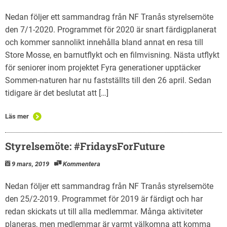
Nedan följer ett sammandrag från NF Tranås styrelsemöte
den 7/1-2020. Programmet för 2020 är snart färdigplanerat
och kommer sannolikt innehålla bland annat en resa till
Store Mosse, en barnutflykt och en filmvisning. Nästa utflykt
för seniorer inom projektet Fyra generationer upptäcker
Sommen-naturen har nu fastställts till den 26 april. Sedan
tidigare är det beslutat att […]
Läs mer
Styrelsemöte: #FridaysForFuture
9 mars, 2019
Kommentera
Nedan följer ett sammandrag från NF Tranås styrelsemöte
den 25/2-2019. Programmet för 2019 är färdigt och har
redan skickats ut till alla medlemmar. Många aktiviteter
planeras, men medlemmar är varmt välkomna att komma