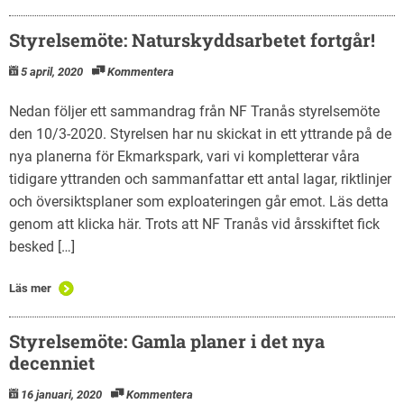
Styrelsemöte: Naturskyddsarbetet fortgår!
5 april, 2020
Kommentera
Nedan följer ett sammandrag från NF Tranås styrelsemöte
den 10/3-2020. Styrelsen har nu skickat in ett yttrande på de
nya planerna för Ekmarkspark, vari vi kompletterar våra
tidigare yttranden och sammanfattar ett antal lagar, riktlinjer
och översiktsplaner som exploateringen går emot. Läs detta
genom att klicka här. Trots att NF Tranås vid årsskiftet fick
besked […]
Läs mer
Styrelsemöte: Gamla planer i det nya
decenniet
16 januari, 2020
Kommentera