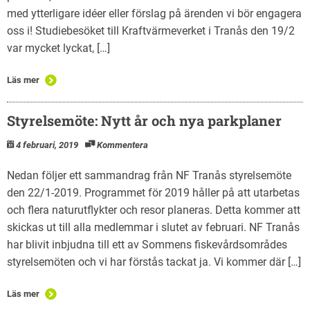
med ytterligare idéer eller förslag på ärenden vi bör engagera
oss i! Studiebesöket till Kraftvärmeverket i Tranås den 19/2
var mycket lyckat, […]
Läs mer
Styrelsemöte: Nytt år och nya parkplaner
4 februari, 2019
Kommentera
Nedan följer ett sammandrag från NF Tranås styrelsemöte
den 22/1-2019. Programmet för 2019 håller på att utarbetas
och flera naturutflykter och resor planeras. Detta kommer att
skickas ut till alla medlemmar i slutet av februari. NF Tranås
har blivit inbjudna till ett av Sommens fiskevårdsområdes
styrelsemöten och vi har förstås tackat ja. Vi kommer där […]
Läs mer